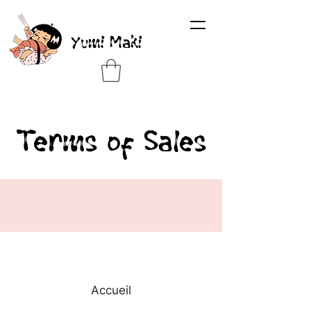
Yumi Maki
Terms of Sales
To start
Accueil