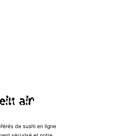
ein air
éférés de sushi en ligne
ment sécurisé et notre