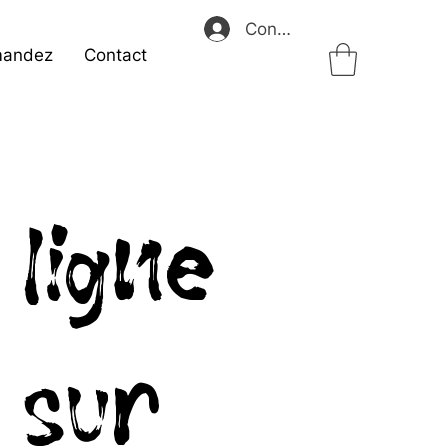
Connexion
andez
Contact
ligne
 sur