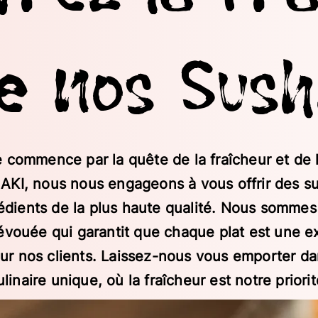
e nos Sush
e commence par la quête de la fraîcheur et de l
KI, nous nous engageons à vous offrir des su
édients de la plus haute qualité. Nous sommes 
évouée qui garantit que chaque plat est une e
our nos clients. Laissez-nous vous emporter d
ulinaire unique, où la fraîcheur est notre priorit