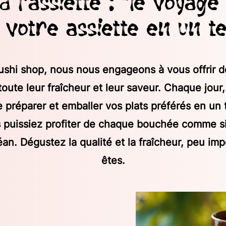
à l'assiette : "le voyage
 votre assiette en un 
shi shop, nous nous engageons à vous offrir de
oute leur fraîcheur et leur saveur. Chaque jour
e préparer et emballer vos plats préférés en un
 puissiez profiter de chaque bouchée comme si
éan. Dégustez la qualité et la fraîcheur, peu im
êtes.