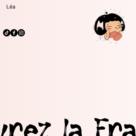
Léa
vrez la Fra