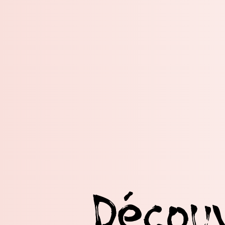
Décou