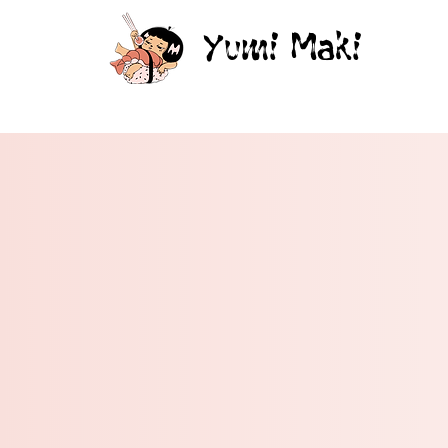
Yumi Maki