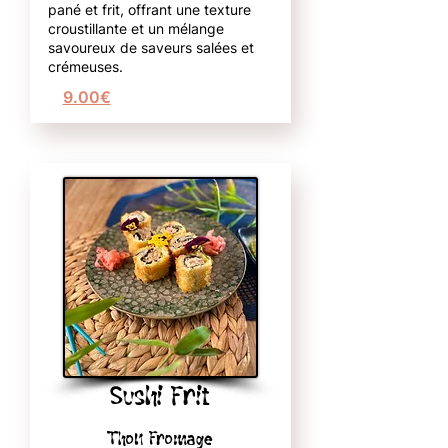
pané et frit, offrant une texture
croustillante et un mélange
savoureux de saveurs salées et
crémeuses.
9.00€
Sushi Frit
Thon Fromage