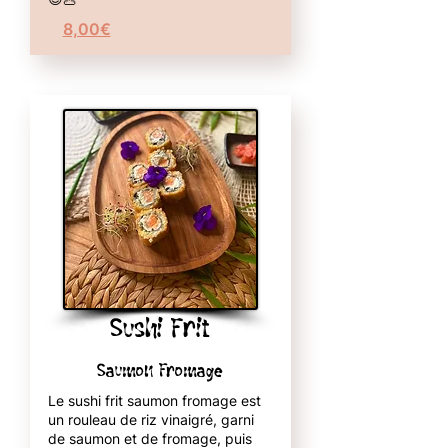
8,00€
Sushi Frit
Saumon Fromage
Le sushi frit saumon fromage est
un rouleau de riz vinaigré, garni
de saumon et de fromage, puis