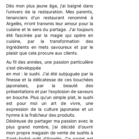
Dès mon plus jeune âge, j'ai baigné dans
l'univers de la restauration. Mes parents,
tenanciers d'un restaurant renommé à
Argelès, m'ont transmis leur amour pour la
cuisine et le sens du partage. J'ai toujours
été fascinée par la magie qui opère en
cuisine, par la transformation des
ingrédients en mets savoureux et par le
plaisir que cela procure aux clients.
Au fil des années, une passion particulière
s'est développée
en moi : le sushi. J'ai été subjuguée par la
finesse et la délicatesse de ces bouchées
japonaises, par la beauté des
présentations et par l'explosion de saveurs
en bouche. Plus qu'un simple plat, le sushi
est pour moi un art de vivre, une
expression de la culture japonaise et un
hymne à la fraîcheur des produits.
Désireuse de partager ma passion avec le
plus grand nombre, j'ai décidé d'ouvrir
mon propre magasin de vente de sushis à
Saint-André prêt d'Argelès. Ce projet est