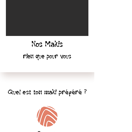
Nos Makis
rien que pour vous
Quel est ton maki préféré ?