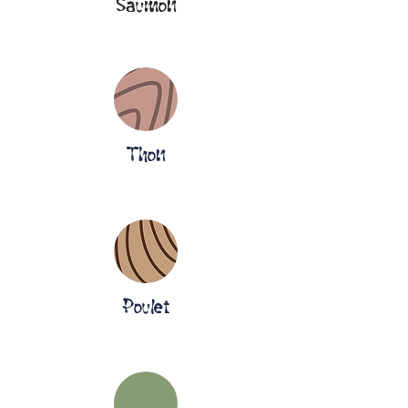
Saumon
Thon
Poulet