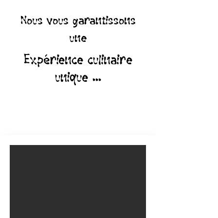
Nous vous garantissons
une
Expérience culinaire
unique ...