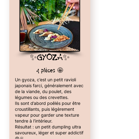
✨GYOZA✨
4 pièces 🤩
Un gyoza, c’est un petit ravioli
japonais farci, généralement avec
de la viande, du poulet, des
légumes ou des crevettes.
Ils sont d’abord poêlés pour être
croustillants, puis légèrement
vapeur pour garder une texture
tendre à l’intérieur.
Résultat : un petit dumpling ultra
savoureux, léger et super addictif
😍🥟